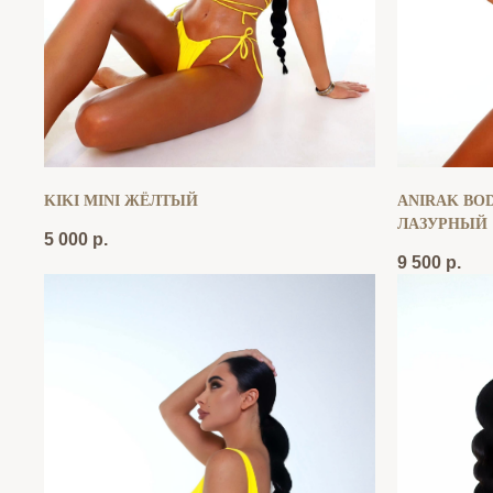
KIKI MINI ЖЁЛТЫЙ
ANIRAK BOD
ЛАЗУРНЫЙ
5 000
р.
9 500
р.