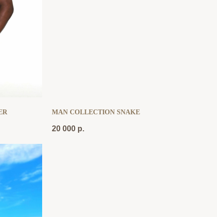
ER
MAN COLLECTION SNAKE
20 000
р.