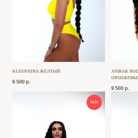
KLEOPATRA ЖЁЛТЫЙ
ANIRAK BOD
ОРАНЖЕВЫ
6 500
р.
9 500
р.
NEW