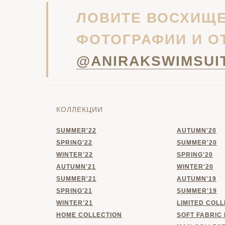
ЛОВИТЕ ВОСХИЩЕ
ФОТОГРАФИИ И О
@ANIRAKSWIMSUI
КОЛЛЕКЦИИ
SUMMER'22
AUTUMN'20
SPRING'22
SUMMER'20
WINTER'22
SPRING'20
AUTUMN'21
WINTER'20
SUMMER'21
AUTUMN'19
SPRING'21
SUMMER'19
WINTER'21
LIMITED COL
HOME
COLLECTION
SOFT FABRIC 