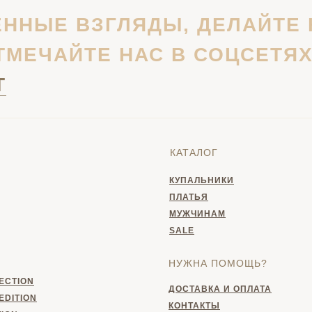
ННЫЕ ВЗГЛЯДЫ, ДЕЛАЙТЕ 
ТМЕЧАЙТЕ НАС В СОЦСЕТЯ
T
КАТАЛОГ
КУПАЛЬНИКИ
ПЛАТЬЯ
МУЖЧИНАМ
SALE
НУЖНА ПОМОЩЬ?
LECTION
ДОСТАВКА И ОПЛАТА
EDITION
КОНТАКТЫ