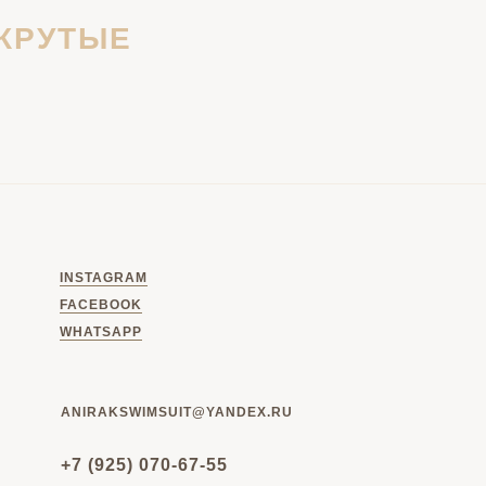
КРУТЫЕ
Х
INSTAGRAM
FACEBOOK
WHATSAPP
ANIRAKSWIMSUIT@YANDEX.RU
+7 (925) 070-67-55