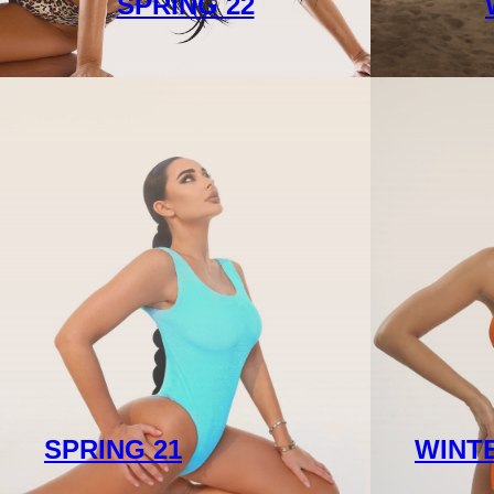
SPRING 22
SPRING 21
WINTE