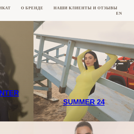
ИКАТ
О БРЕНДЕ
НАШИ КЛИЕНТЫ И ОТЗЫВЫ
EN
INTER
SUMMER 24