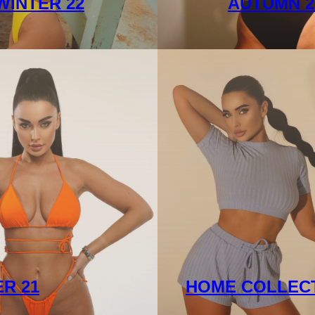
WINTER 22
AUTUMN 2
R 21
HOME COLLEC