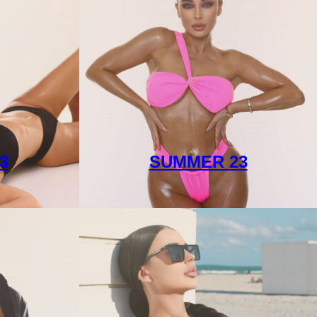
3
SUMMER 23