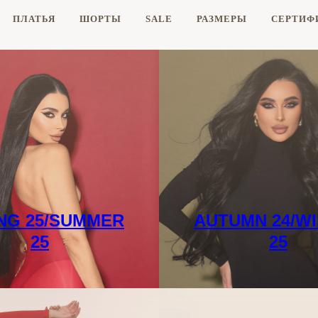
ПЛАТЬЯ
ШОРТЫ
SALE
РАЗМЕРЫ
CЕРТИФ
NG 25/SUMMER
AUTUMN 24/W
25
25