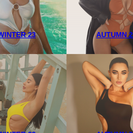
WINTER 23
AUTUMN 2