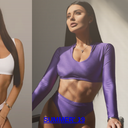
SUMMER' 19