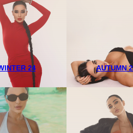
WINTER 24
AUTUMN 2