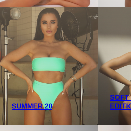
SOFT
SUMMER 20
EDITI