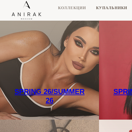
КОЛЛЕКЦИИ
КУПАЛЬНИКИ
SPRING 26/SUMMER
SPRI
26