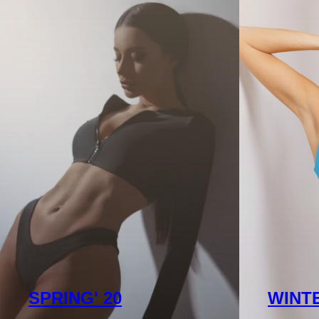
SPRING' 20
WINTE