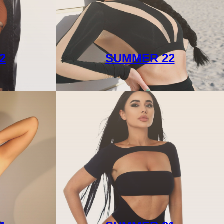
2
SUMMER 22