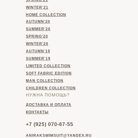
WINTER'21
HOME
COLLECTION
AUTUMN'20
SUMMER'20
SPRING'20
WINTER'20
AUTUMN'19
SUMMER'19
LIMITED COLLECTION
SOFT FABRIC EDITION
MAN COLLECTION
CHILDREN COLLECTION
НУЖНА ПОМОЩЬ?
ДОСТАВКА И ОПЛАТА
КОНТАКТЫ
+7 (925) 070-67-55
ANIRAKSWIMSUIT@YANDEX.RU