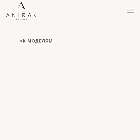
<
К МОДЕЛЯМ