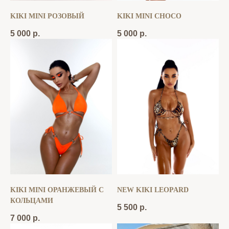
KIKI MINI РОЗОВЫЙ
KIKI MINI CHOCO
5 000
р.
5 000
р.
KIKI MINI ОРАНЖЕВЫЙ С
NEW KIKI LEOPARD
КОЛЬЦАМИ
5 500
р.
7 000
р.