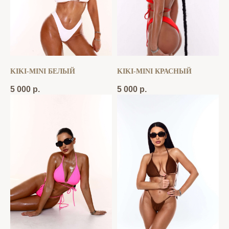
KIKI-MINI БЕЛЫЙ
KIKI-MINI КРАСНЫЙ
5 000
р.
5 000
р.