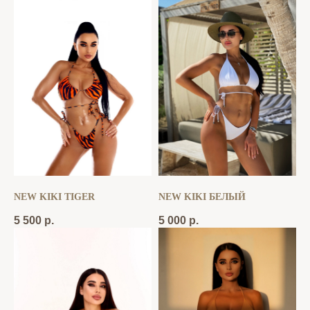
NEW KIKI TIGER
NEW KIKI БЕЛЫЙ
5 500
р.
5 000
р.