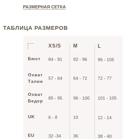
РАЗМЕРНАЯ СЕТКА
ТАБЛИЦА РАЗМЕРОВ
XS/S
M
L
Бюст
84 - 91
92 - 96
96 - 105
Охват
57 - 64
64 - 72
72 - 77
Талии
Охват
85 - 95
96 - 100
101 - 105
Бедер
UK
6 - 8
10
12 - 14
EU
32 -34
36
38 - 40