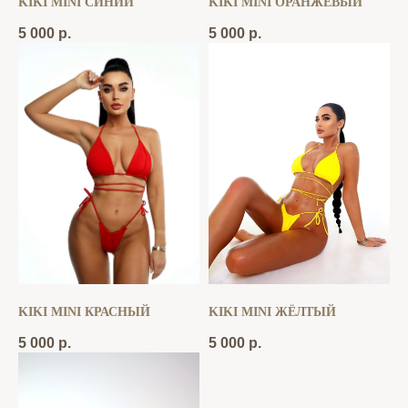
KIKI MINI СИНИЙ
KIKI MINI ОРАНЖЕВЫЙ
5 000
р.
5 000
р.
KIKI MINI КРАСНЫЙ
KIKI MINI ЖЁЛТЫЙ
5 000
р.
5 000
р.