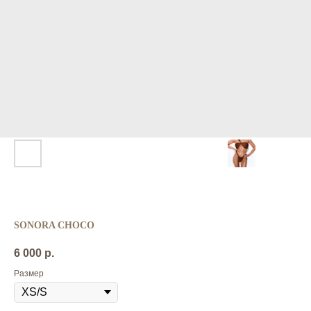
SONORA CHOCO
6 000
р.
Размер