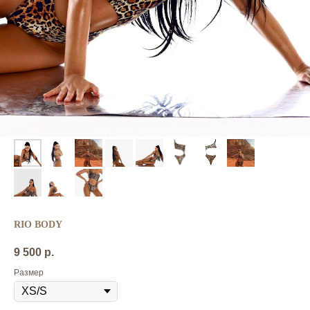
RIO BODY
9 500
р.
Размер