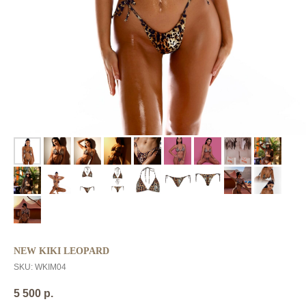
NEW KIKI LEOPARD
SKU:
WKIM04
5 500
р.