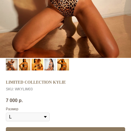
LIMITED COLLECTION KYLIE
SKU:
WKYLIM03
7 000
р.
Размер