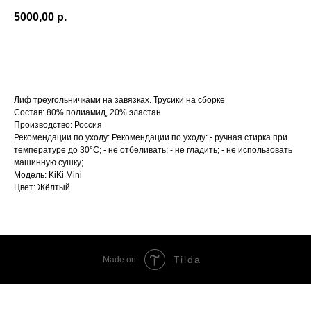
5000,00
р.
В КОРЗИНУ
Лиф треугольничками на завязках. Трусики на сборке
Состав: 80% полиамид, 20% эластан
Производство: Россия
Рекомендации по уходу: Рекомендации по уходу: - ручная стирка при
температуре до 30°C; - не отбеливать; - не гладить; - не использовать
машинную сушку;
Модель: KiKi Mini
Цвет: Жёлтый
Tilda
Made on