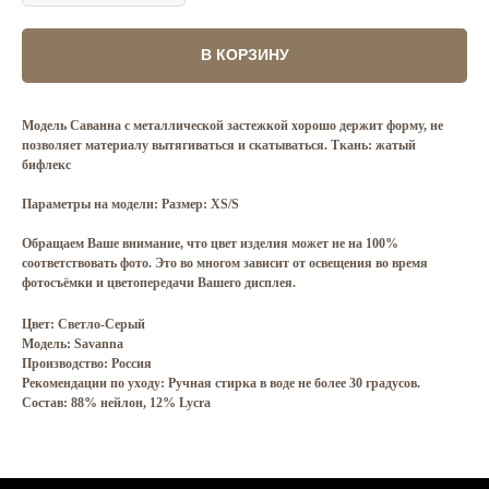
В КОРЗИНУ
Модель Саванна с металлической застежкой хорошо держит форму, не
позволяет материалу вытягиваться и скатываться. Ткань: жатый
бифлекс
Параметры на модели: Размер: XS/S
Обращаем Ваше внимание, что цвет изделия может не на 100%
соответствовать фото. Это во многом зависит от освещения во время
фотосъёмки и цветопередачи Вашего дисплея.
Цвет: Светло-Серый
Модель: Savanna
Производство: Россия
Рекомендации по уходу: Ручная стирка в воде не более 30 градусов.
Состав: 88% нейлон, 12% Lycra