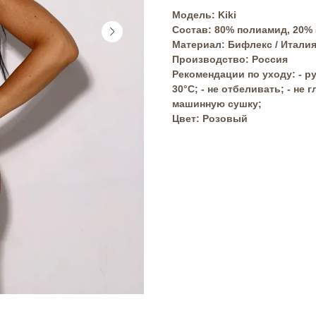
Модель: Kiki
Состав: 80% полиамид, 20% 
Материал: Бифлекс / Итали
Производство: Россия
Рекомендации по уходу: - р
30°C; - не отбеливать; - не 
машинную сушку;
Цвет: Розовый