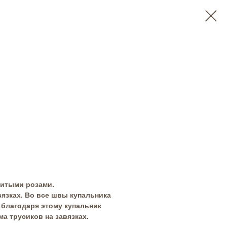
шитыми розами.
язках. Во все швы купальника
благодаря этому купальник
а трусиков на завязках.