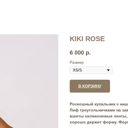
KIKI ROSE
6 000
р.
Размер
В КОРЗИНУ
Роскошный купальник с на
Лиф треугольничками на зав
вшиты силиконовые ленты, 
хорошо держит форму. Форм