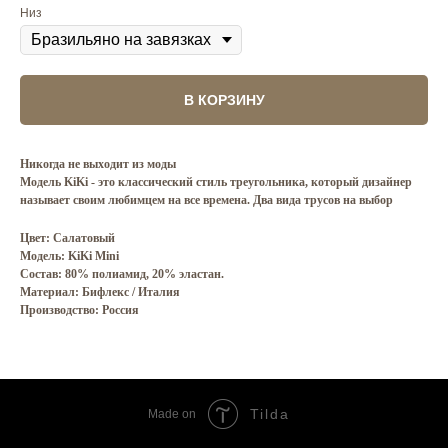
Низ
В КОРЗИНУ
Никогда не выходит из моды
Модель KiKi - это классический стиль треугольника, который дизайнер
называет своим любимцем на все времена. Два вида трусов на выбор
Цвет: Салатовый
Модель: KiKi Mini
Состав: 80% полиамид, 20% эластан.
Материал: Бифлекс / Италия
Производство: Россия
Tilda
Made on