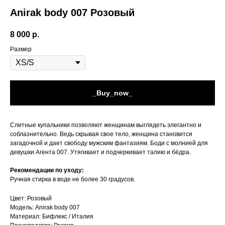
Anirak body 007 Розовый
8 000
р.
Размер
_Buy_now_
Слитные купальники позволяют женщинам выглядеть элегантно и
соблазнительно. Ведь скрывая свое тело, женщина становится
загадочной и дает свободу мужским фантазиям. Боди с молнией для
девушки Агента 007. Утягивает и подчеркивает талию и бёдра.
Рекомендации по уходу:
Ручная стирка в воде не более 30 градусов.
Цвет: Розовый
Модель: Anirak body 007
Материал: Бифлекс / Италия