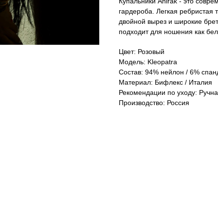
Купальники Anirak - это совр
гардероба. Легкая ребристая 
двойной вырез и широкие бре
подходит для ношения как бел
Цвет: Розовый
Модель: Kleopatra
Состав: 94% нейлон / 6% спан
Материал: Бифлекс / Италия
Рекомендации по уходу: Ручная
Производство: Россия