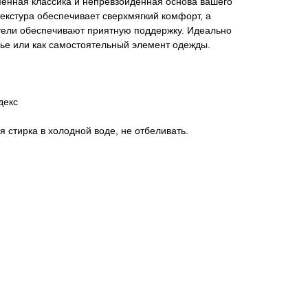
еменная классика и непревзойденная основа вашего
текстура обеспечивает сверхмягкий комфорт, а
тели обеспечивают приятную поддержку. Идеально
ье или как самостоятельный элемент одежды.
декс
 стирка в холодной воде, не отбеливать.