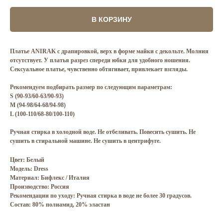
В КОРЗИНУ
Платье ANIRAK с драпировкой, верх в форме майки с декольте. Молния
отсутствует. У платья разрез спереди юбки для удобного ношения.
Cексуальное платье, чувственно обтягивает, привлекает взгляды.
Рекомендуем подбирать размер по следующим параметрам:
S (90-93/60-63/90-93)
M (94-98/64-68/94-98)
L (100-110/68-80/100-110)
Ручная стирка в холодной воде. Не отбеливать. Повесить сушить. Не
сушить в стиральной машине. Не сушить в центрифуге.
Цвет: Белый
Модель: Dress
Материал: Бифлекс / Италия
Производство: Россия
Рекомендации по уходу: Ручная стирка в воде не более 30 градусов.
Состав: 80% полиамид, 20% эластан