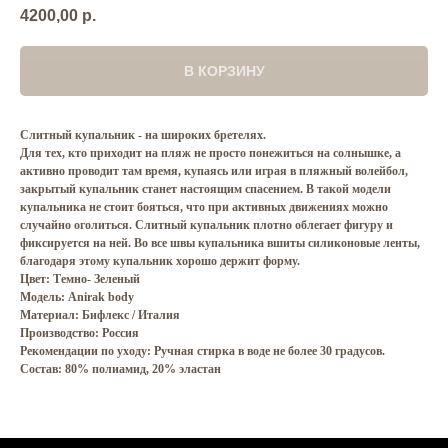
4200,00
р.
В КОРЗИНУ
Слитный купальник - на широких бретелях.
Для тех, кто приходит на пляж не просто понежиться на солнышке, а
активно проводит там время, купаясь или играя в пляжный волейбол,
закрытый купальник станет настоящим спасением. В такой модели
купальника не стоит бояться, что при активных движениях можно
случайно оголиться. Слитный купальник плотно облегает фигуру и
фиксируется на ней. Во все швы купальника вшиты силиконовые ленты,
благодаря этому купальник хорошо держит форму.
Цвет: Темно- Зеленый
Модель: Anirak body
Материал: Бифлекс / Италия
Производство: Россия
Рекомендации по уходу: Ручная стирка в воде не более 30 градусов.
Состав: 80% полиамид, 20% эластан